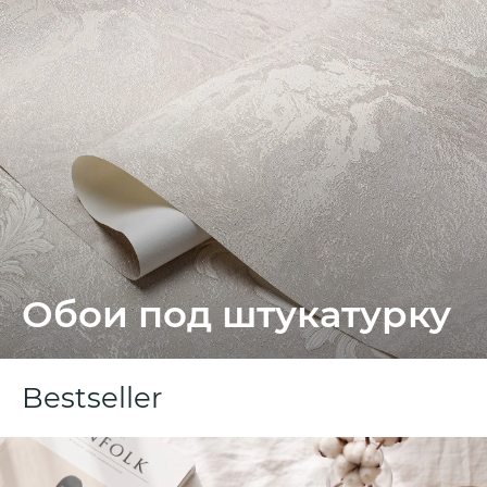
Обои под штукатурку
Bestseller