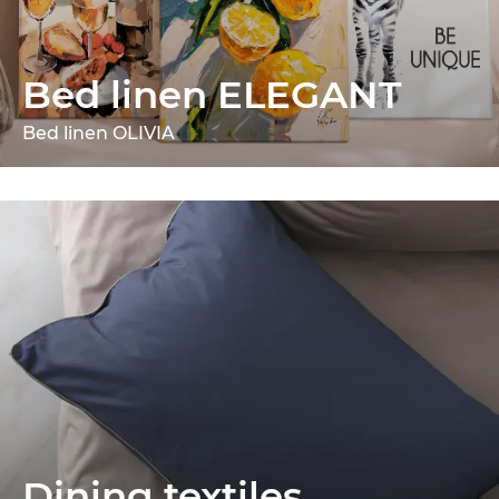
Bed linen ELEGANT
Bed linen OLIVIA
Dining textiles