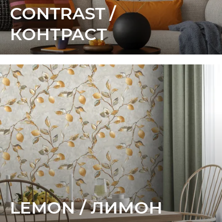
CONTRAST /
КОНТРАСТ
LEMON / ЛИМОН