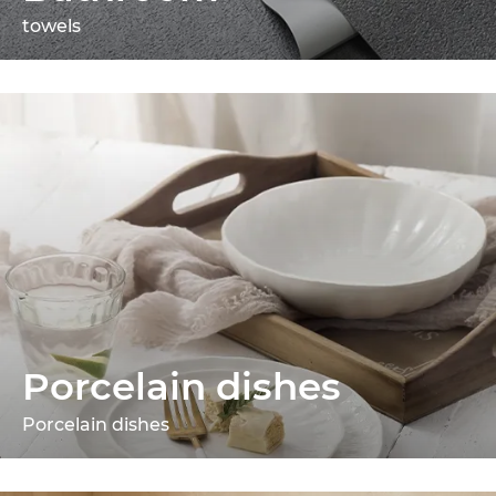
towels
Porcelain dishes
Porcelain dishes