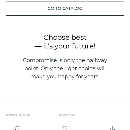
GO TO CATALOG
Choose best
— it's your future!
Compromise is only the halfway
point. Only the right choice will
make you happy for years!
Where to buy
About us
Wholesale
About company