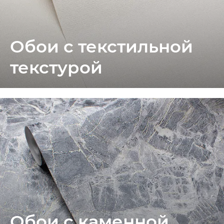
Обои с текстильной
текстурой
Обои с каменной