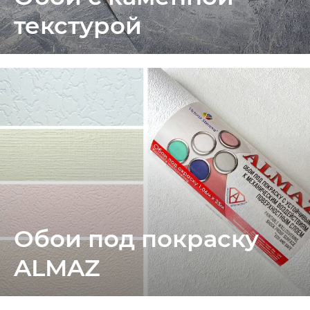
текстурой
Обои под покраску
ALMAZ