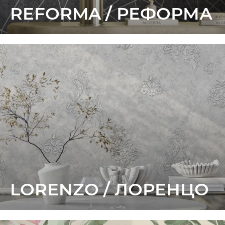
REFORMA / РЕФОРМА
LORENZO / ЛОРЕНЦО