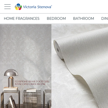
HOME FRAGRANCES
BEDROOM
BATHROOM
DIN