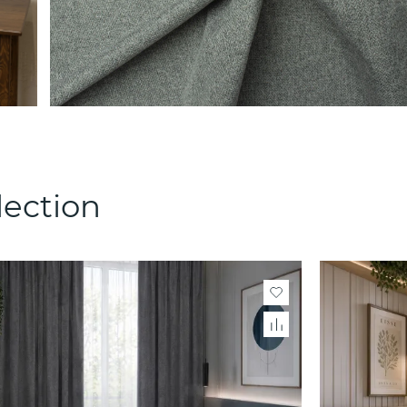
lection