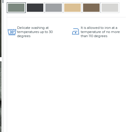
Delicate washing at
It is allowed to iron at a
temperatures up to 30
temperature of no more
degrees
than 110 degrees