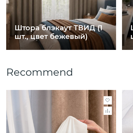
Штора блэкаут ТВИД (1
шт., цвет бежевый)
Recommend